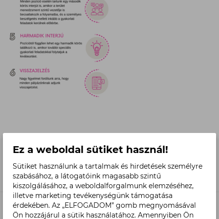
Ez a weboldal sütiket használ!
Sütiket használunk a tartalmak és hirdetések személyre
szabásához, a látogatóink magasabb szintű
kiszolgálásához, a weboldalforgalmunk elemzéséhez,
illetve marketing tevékenységünk támogatása
érdekében. Az „ELFOGADOM” gomb megnyomásával
PROFESSZIONÁLIS TERMÉKEK
Ön hozzájárul a sütik használatához. Amennyiben Ön