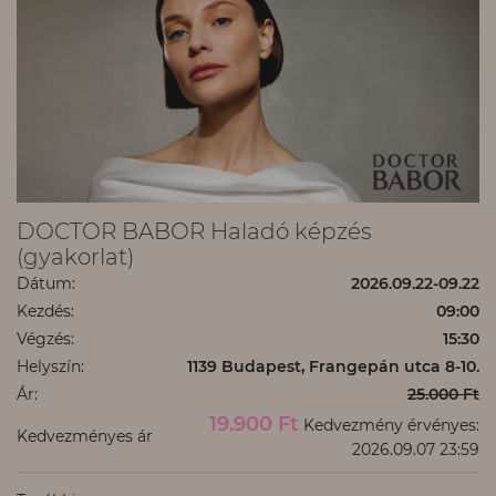
DOCTOR BABOR Haladó képzés
(gyakorlat)
Dátum:
2026.09.22-09.22
Kezdés:
09:00
Végzés:
15:30
Helyszín:
1139 Budapest, Frangepán utca 8-10.
Ár:
25.000 Ft
19.900 Ft
Kedvezmény érvényes:
Kedvezményes ár
2026.09.07 23:59