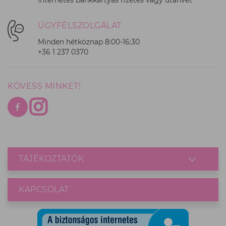
Internetes bankkártyás fizetés vagy utánvét
ÜGYFÉLSZOLGÁLAT
Minden hétköznap 8:00-16:30
+36 1 237 0370
KÖVESS MINKET!
TÁJÉKOZTATÓK
KAPCSOLAT