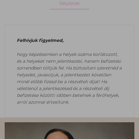
Részletek
Felhívjuk figyelmed,
hogy képzéseinken a helyek száma korlátozott,
és a helyeket nem jelentkezési, hanem befizetési
sorrendben töltjük fel. Ha biztosítani szeretnéd a
helyedet, javasoljuk, a jelentkezést követően
minél előbb fizesd be a részvételi díjat! Ha
véletlenül a jelentkezésed és a részvételi díj
befizetése közötti időben betelnek a férőhelyek,
arról azonnal értesítünk.