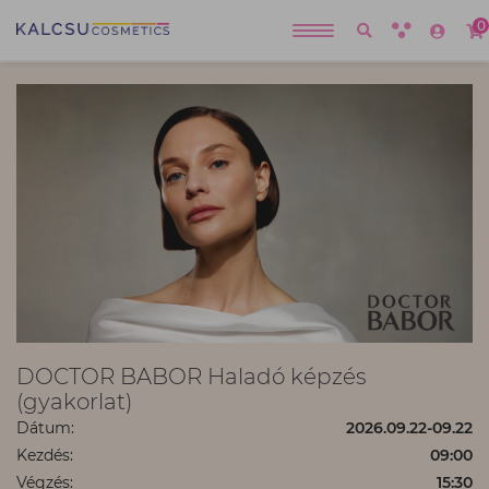
0
DOCTOR BABOR Haladó képzés
(gyakorlat)
Dátum:
2026.09.22-09.22
Kezdés:
09:00
Végzés:
15:30