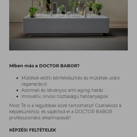
Miben más a DOCTOR BABOR?
Műtétek előtti bőrfelkészítés és műtétek utáni
regeneráció
Azonnali és látványos anti-aging hatás
Innovatív, orvosi tisztaságú hatóanyagok
Most Te is a legjobbak közé tartozhatsz! Csatlakozz a
képzésünkhöz, és sajátítsd el a DOCTOR BABOR
professzionális alkalmazását!
KÉPZÉSI FELTÉTELEK