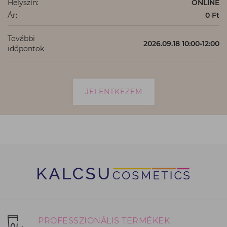
Helyszín:
ONLINE
Ár:
0 Ft
További
2026.09.18 10:00-12:00
időpontok
JELENTKEZEM
PROFESSZIONÁLIS TERMÉKEK