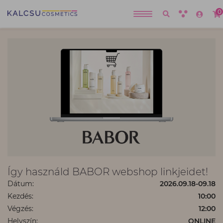
0
Így használd BABOR webshop linkjeidet!
Dátum:
2026.09.18-09.18
Kezdés:
10:00
Végzés:
12:00
Helyszín:
ONLINE