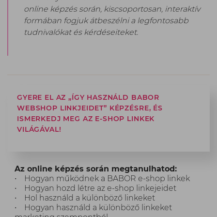
online képzés során, kiscsoportosan, interaktív
formában fogjuk átbeszélni a legfontosabb
tudnivalókat és kérdéseiteket.
GYERE EL AZ „ÍGY HASZNÁLD BABOR
WEBSHOP LINKJEIDET” KÉPZÉSRE, ÉS
ISMERKEDJ MEG AZ E-SHOP LINKEK
VILÁGÁVAL!
Az online képzés során megtanulhatod:
• Hogyan működnek a BABOR e-shop linkek
• Hogyan hozd létre az e-shop linkejeidet
• Hol használd a különböző linkeket
• Hogyan használd a különböző linkeket