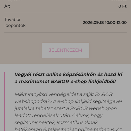
Ár:
0 Ft
További
2026.09.18 10:00-12:00
időpontok
JELENTKEZEM
Vegyél részt online képzésünkön és hozd ki
a maximumot BABOR e-shop linkjeidből!
Miért irányítsd vendégeidet a saját BABOR
webshopodra? Az e-shop linkjeid segítségével
jutalékra tehetsz szert a BABOR webshopon
leadott rendelések után. Célunk, hogy
segítsünk nektek, kozmetikusoknak
hatékonyan értékesíteni az online térben is. Az