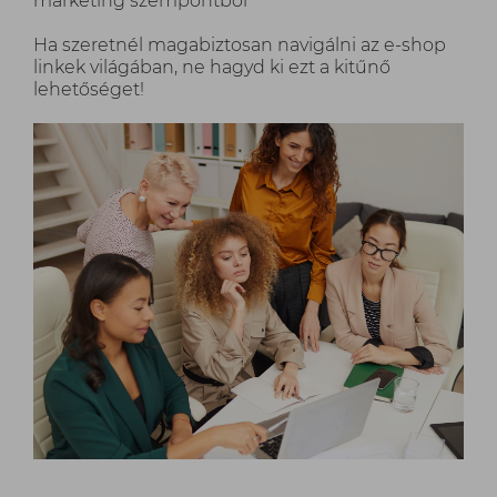
marketing szempontból
Ha szeretnél magabiztosan navigálni az e-shop
linkek világában, ne hagyd ki ezt a kitűnő
lehetőséget!