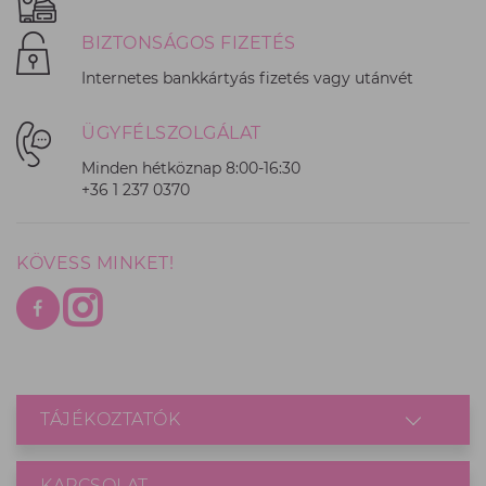
BIZTONSÁGOS FIZETÉS
Internetes bankkártyás fizetés vagy utánvét
ÜGYFÉLSZOLGÁLAT
Minden hétköznap 8:00-16:30
+36 1 237 0370
KÖVESS MINKET!
TÁJÉKOZTATÓK
KAPCSOLAT