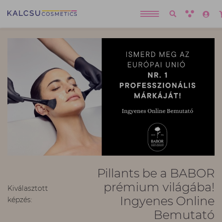
Pillants be a BABOR
prémium világába!
Kiválasztott
Ingyenes Online
képzés:
Bemutató