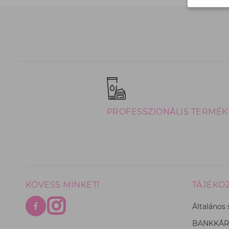
PROFESSZIONÁLIS TERMÉK
KÖVESS MINKET!
TÁJÉKO
Általános 
BANKKÁRT