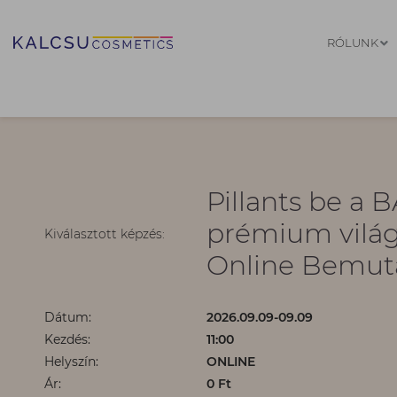
RÓLUNK
Pillants be a
prémium világ
Kiválasztott képzés:
Online Bemut
Dátum:
2026.09.09-09.09
Kezdés:
11:00
Helyszín:
ONLINE
Ár:
0 Ft