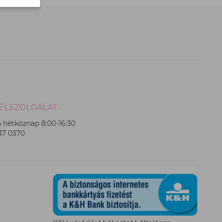
ÉLSZOLGÁLAT
 hétköznap 8:00-16:30
237 0370