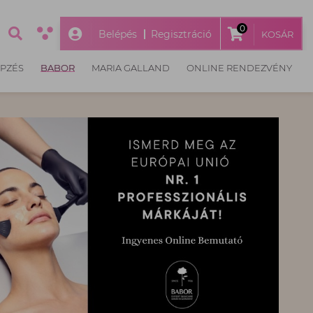
0
Belépés
Regisztráció
KOSÁR
ÉPZÉS
BABOR
MARIA GALLAND
ONLINE RENDEZVÉNY