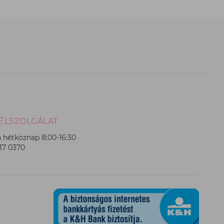
ÉLSZOLGÁLAT
 hétköznap 8:00-16:30
237 0370