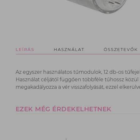
LEÍRÁS
HASZNÁLAT
ÖSSZETEVŐK
Az egyszer használatos tűmodulok, 12 db-os tűfeje
Használat céljától függően többféle tűhossz közül 
megakadályozza a vér visszafolyását, ezzel elkerü
EZEK MÉG ÉRDEKELHETNEK