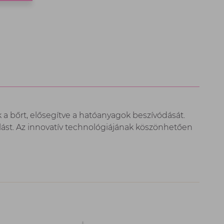
a bőrt, elősegítve a hatóanyagok beszívódását.
nálást. Az innovatív technológiájának köszönhetően