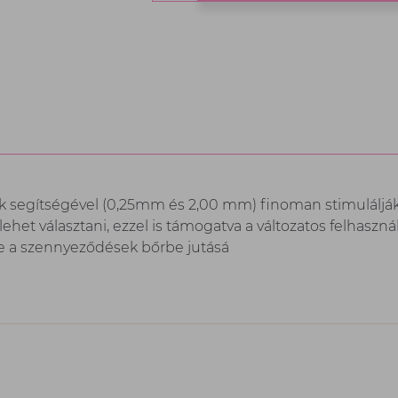
k segítségével (0,25mm és 2,00 mm) finoman stimulálják 
lehet választani, ezzel is támogatva a változatos felhasz
lve a szennyeződések bőrbe jutásá