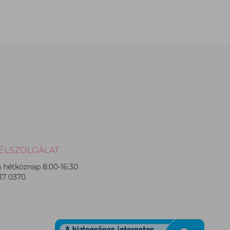
ÉLSZOLGÁLAT
 hétköznap 8:00-16:30
237 0370