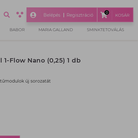
0
Belépés
Regisztráció
KOSÁR
BABOR
MARIA GALLAND
SMINKTETOVÁLÁS
1-Flow Nano (0,25) 1 db
tűmodulok új sorozatát