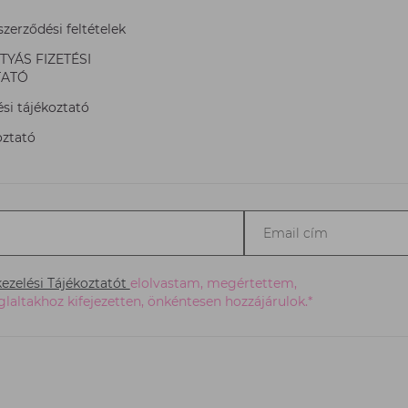
szerződési feltételek
YÁS FIZETÉSI
TATÓ
si tájékoztató
oztató
Email
cím
*
ezelési Tájékoztatót
elolvastam, megértettem,
laltakhoz kifejezetten, önkéntesen hozzájárulok.*