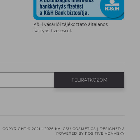
K&H vásárlói tájékoztató általános
kártyás fizetésről.
FELIRATKOZOM
COPYRIGHT © 2021 - 2026 KALCSU COSMETICS |
DESIGNED &
POWERED BY
POSITIVE ADAMSKY