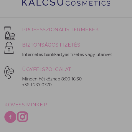
PROFESSZIONÁLIS TERMÉKEK
BIZTONSÁGOS FIZETÉS
Internetes bankkártyás fizetés vagy utánvét
ÜGYFÉLSZOLGÁLAT
Minden hétköznap 8:00-16:30
+36 1 237 0370
KÖVESS MINKET!