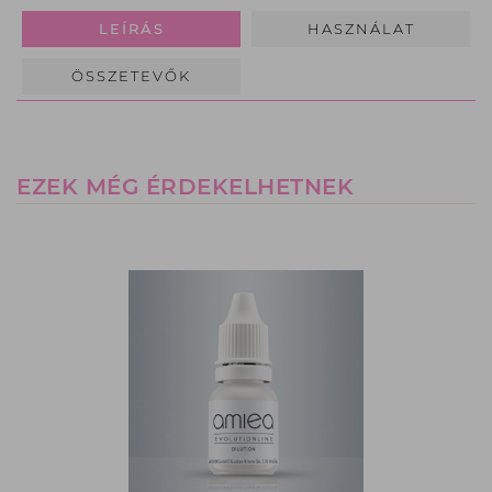
LEÍRÁS
HASZNÁLAT
ÖSSZETEVŐK
EZEK MÉG ÉRDEKELHETNEK