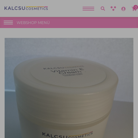
0
WEBSHOP MENÜ