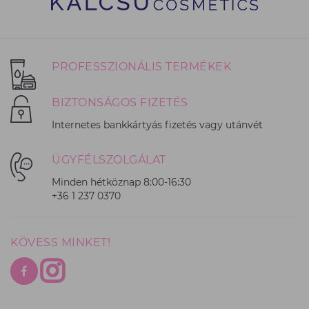
PROFESSZIONÁLIS TERMÉKEK
BIZTONSÁGOS FIZETÉS
Internetes bankkártyás fizetés vagy utánvét
ÜGYFÉLSZOLGÁLAT
Minden hétköznap 8:00-16:30
+36 1 237 0370
KÖVESS MINKET!