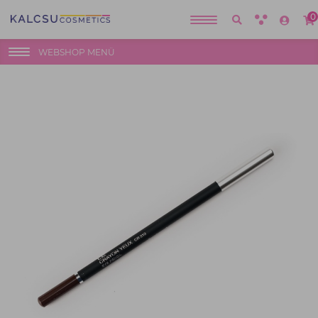
0
WEBSHOP MENÜ