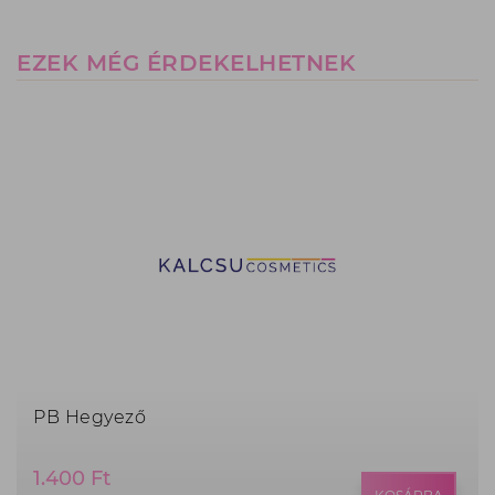
EZEK MÉG ÉRDEKELHETNEK
PB Hegyező
Termék
1.400 Ft