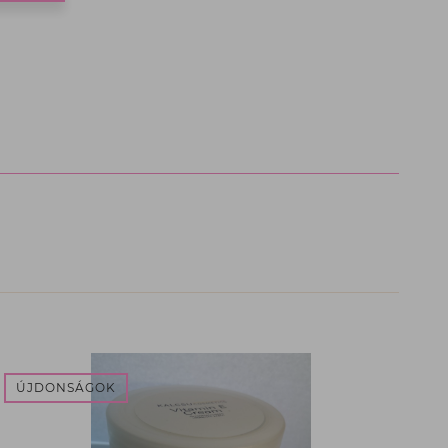
ÚJDONSÁGOK