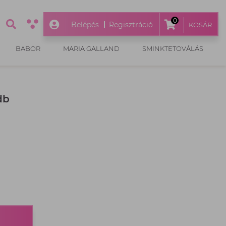
0
Belépés
Regisztráció
KOSÁR
BABOR
MARIA GALLAND
SMINKTETOVÁLÁS
db