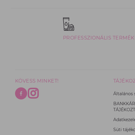
PROFESSZIONÁLIS TERMÉK
KÖVESS MINKET!
TÁJÉKO
Általános 
BANKKÁRT
TÁJÉKOZ
Adatkezelé
Süti tájék