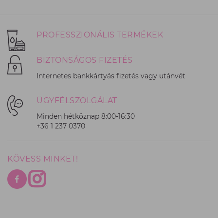
PROFESSZIONÁLIS TERMÉKEK
BIZTONSÁGOS FIZETÉS
Internetes bankkártyás fizetés vagy utánvét
ÜGYFÉLSZOLGÁLAT
Minden hétköznap 8:00-16:30
+36 1 237 0370
KÖVESS MINKET!