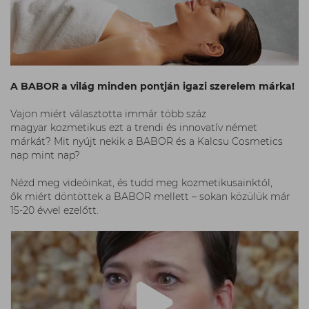
A BABOR a világ minden pontján igazi szerelem márka!
Vajon miért választotta immár több száz
magyar kozmetikus ezt a trendi és innovatív német
márkát? Mit nyújt nekik a BABOR és a Kalcsu Cosmetics
nap mint nap?
Nézd meg videóinkat, és tudd meg kozmetikusainktól,
ők miért döntöttek a BABOR mellett – sokan közülük már
15-20 évvel ezelőtt.