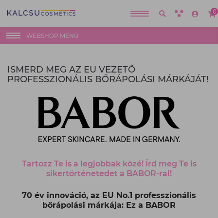
0
WEBSHOP MENÜ
ISMERD MEG AZ EU VEZETŐ
PROFESSZIONÁLIS BŐRÁPOLÁSI MÁRKÁJÁT!
Tartozz Te is a legjobbak közé! Írd meg Te is
sikertörténetedet a BABOR-ral!
70 év innováció, az EU No.1 professzionális
bőrápolási márkája: Ez a BABOR