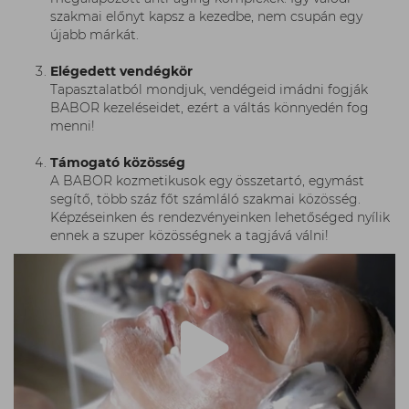
szakmai előnyt kapsz a kezedbe, nem csupán egy
újabb márkát.
Elégedett vendégkör
Tapasztalatból mondjuk, vendégeid imádni fogják
BABOR kezeléseidet, ezért a váltás könnyedén fog
menni!
Támogató közösség
A BABOR kozmetikusok egy összetartó, egymást
segítő, több száz főt számláló szakmai közösség.
Képzéseinken és rendezvényeinken lehetőséged nyílik
ennek a szuper közösségnek a tagjává válni!